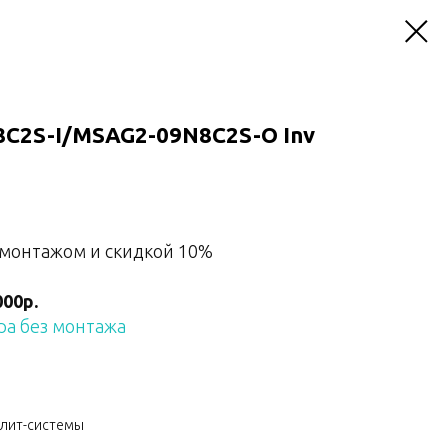
C2S-I/MSAG2-09N8C2S-O Inv
 монтажом и скидкой 10%
000р.
а без монтажа
плит-системы