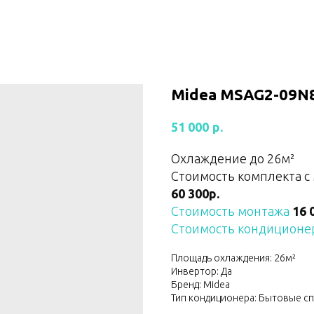
Midea MSAG2-09N8
р.
51 000
Охлаждение до 26м²
Стоимость комплекта с
60 300р.
Стоимость монтажа
16 
Стоимость кондиционер
Площадь охлаждения: 26м²
Инвертор: Да
Бренд: Midea
Тип кондиционера: Бытовые с