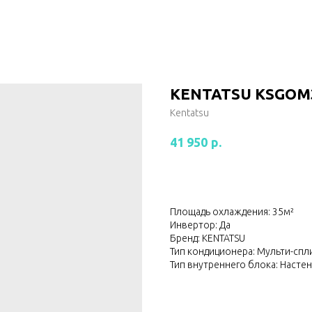
KENTATSU KSGOM3
Kentatsu
р.
41 950
Площадь охлаждения: 35м²
Инвертор: Да
Бренд: KENTATSU
Тип кондиционера: Мульти-спл
Тип внутреннего блока: Насте