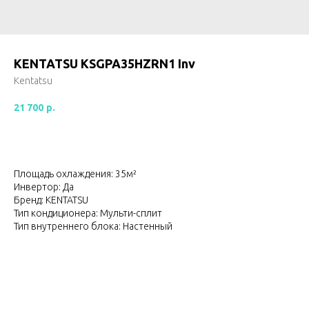
KENTATSU KSGPA35HZRN1 Inv
Kentatsu
21 700
р.
Площадь охлаждения: 35м²
Инвертор: Да
Бренд: KENTATSU
Тип кондиционера: Мульти-сплит
Тип внутреннего блока: Настенный