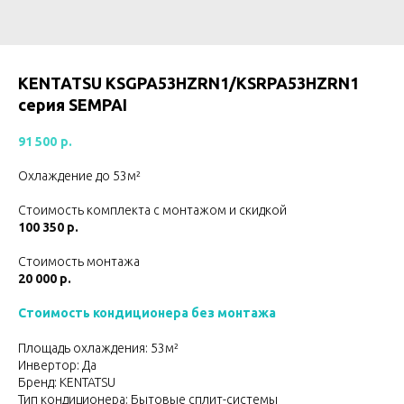
KENTATSU KSGPA53HZRN1/KSRPA53HZRN1
серия SEMPAI
91 500
р.
Охлаждение до 53м²
Стоимость комплекта с монтажом и скидкой
100 350 р.
Стоимость монтажа
20 000 р.
Стоимость кондиционера без монтажа
Площадь охлаждения: 53м²
Инвертор: Да
Бренд: KENTATSU
Тип кондиционера: Бытовые сплит-системы