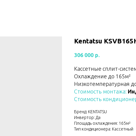
Kentatsu KSVB16
р.
306 000
Кассетные сплит-систе
Охлаждение до 165м²
Низкотемпературная дор
Стоимость монтажа:
Ин
Стоимость кондиционер
Бренд: KENTATSU
Инвертор: Да
Площадь охлаждения: 165м²
Тип кондиционера: Кассетный