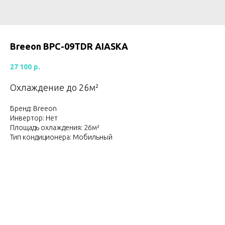
Breeon BPC-09TDR AIАSKA
27 100
р.
Охлаждение до 26м²
Бренд: Breeon
Инвертор: Нет
Площадь охлаждения: 26м²
Тип кондиционера: Мобильный