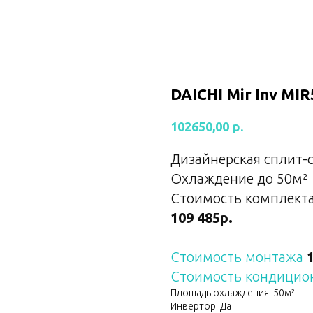
DAICHI Mir Inv M
р.
102650,00
Дизайнерская сплит-
Охлаждение до 50
м²
Стоимость комплекта
109 485р.
Стоимость монтажа
Стоимость кондицио
Площадь охлаждения: 50м²
Инвертор: Да