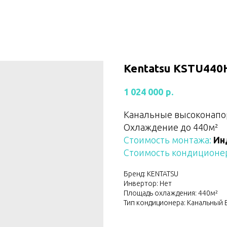
Kentatsu KSTU44
р.
1 024 000
Канальные высоконапо
Охлаждение до 440м²
Стоимость монтажа:
Ин
Стоимость кондиционер
Бренд: KENTATSU
Инвертор: Нет
Площадь охлаждения: 440м²
Тип кондиционера: Канальный 