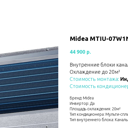
Midea MTIU-07W1
р.
44 900
Внутренние блоки кана
Охлаждение до 20м²
Стоимость монтажа:
Ин
Стоимость кондиционер
Бренд: Midea
Инвертор: Да
Площадь охлаждения: 20м²
Тип кондиционера: Мульти-спл
Тип внутреннего блока: Канал