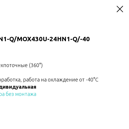
N1-Q/MOX430U-24HN1-Q/-40
ехпоточные (360°)
аботка, работа на охлаждение от -40°С
дивидуальная
а без монтажа