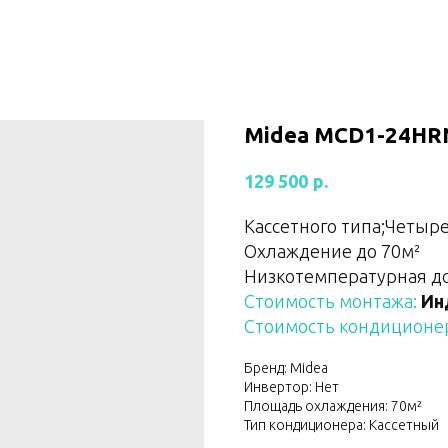
Midea MCD1-24HR
р.
129 500
Кассетного типа;Четыр
Охлаждение до 70м²
Низкотемпературная дор
Стоимость монтажа:
Ин
Стоимость кондиционер
Бренд: Midea
Инвертор: Нет
Площадь охлаждения: 70м²
Тип кондиционера: Кассетный