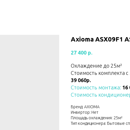
Axioma ASX09F1 A
р.
27 400
Охлаждение до 25м²
Стоимость комплекта с
39 060р.
Стоимость монтажа:
16 
Стоимость кондиционер
Бренд: AXIOMA
Инвертор: Нет
Площадь охлаждения: 25м²
Тип кондиционера: Бытовые с