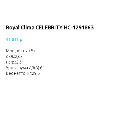
Royal Clima CELEBRITY НС-1291863
41 612
р.
Мощность, кВт
охл.:2,67
нагр.:2,51
Уров. шума ДБ(A):64
Вес нетто, кг:29,5