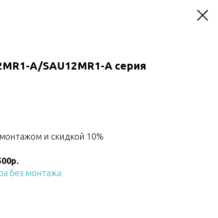
2MR1-A/SAU12MR1-A серия
 монтажом и скидкой 10%
500р.
а без монтажа